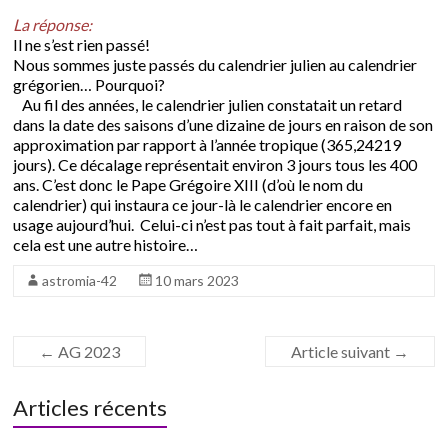
…
La réponse:
Il ne s’est rien passé!
Nous sommes juste passés du calendrier julien au calendrier
grégorien… Pourquoi?
Au fil des années, le calendrier julien constatait un retard
dans la date des saisons d’une dizaine de jours en raison de son
approximation par rapport à l’année tropique (365,24219
jours). Ce décalage représentait environ 3 jours tous les 400
ans. C’est donc le Pape Grégoire XIII (d’où le nom du
calendrier) qui instaura ce jour-là le calendrier encore en
usage aujourd’hui. Celui-ci n’est pas tout à fait parfait, mais
cela est une autre histoire…
astromia-42
10 mars 2023
←
AG 2023
Article suivant
→
Articles récents