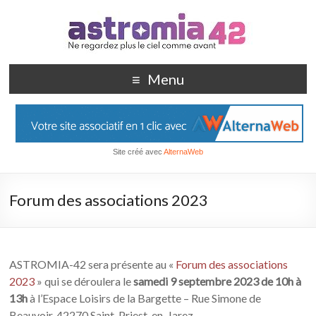
Menu
Site créé avec
AlternaWeb
Forum des associations 2023
ASTROMIA-42 sera présente au «
Forum des associations
2023
» qui se déroulera le
samedi 9 septembre 2023 de 10h à
13h
à l’Espace Loisirs de la Bargette – Rue Simone de
Beauvoir, 42270 Saint-Priest-en-Jarez.