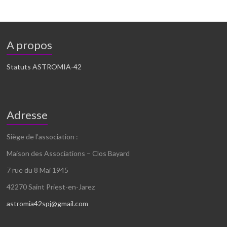
A propos
Statuts ASTROMIA-42
Adresse
Siège de l’association :
Maison des Associations – Clos Bayard
7 rue du 8 Mai 1945
42270 Saint Priest-en-Jarez
astromia42spj@gmail.com