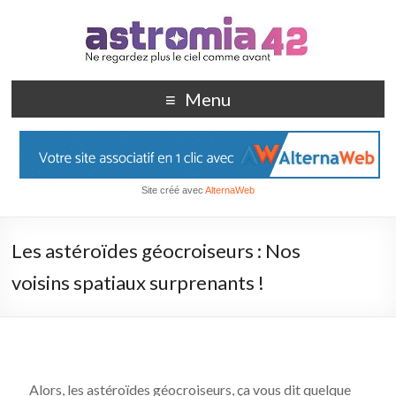
Menu
Site créé avec
AlternaWeb
Les astéroïdes géocroiseurs : Nos
voisins spatiaux surprenants !
Alors, les astéroïdes géocroiseurs, ça vous dit quelque