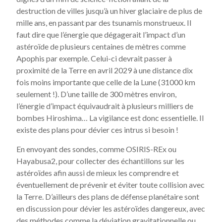
destruction de villes jusqu’à un hiver glaciaire de plus de
mille ans, en passant par des tsunamis monstrueux. Il
faut dire que l’énergie que dégagerait l’impact d’un
astéroïde de plusieurs centaines de mètres comme
Apophis par exemple. Celui-ci devrait passer à
proximité de la Terre en avril 2029 à une distance dix
fois moins importante que celle de la Lune (31000 km
seulement !). D’une taille de 300 mètres environ,
l’énergie d’impact équivaudrait à plusieurs milliers de
bombes Hiroshima… La vigilance est donc essentielle. Il
existe des plans pour dévier ces intrus si besoin !
En envoyant des sondes, comme OSIRIS-REx ou
Hayabusa2, pour collecter des échantillons sur les
astéroïdes afin aussi de mieux les comprendre et
éventuellement de prévenir et éviter toute collision avec
la Terre. D’ailleurs des plans de défense planétaire sont
en discussion pour dévier les astéroïdes dangereux, avec
des méthodes comme la déviation gravitationnelle ou