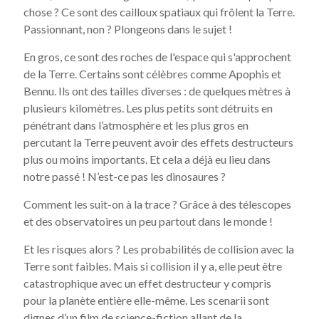
chose ? Ce sont des cailloux spatiaux qui frôlent la Terre.
Passionnant, non ? Plongeons dans le sujet !
En gros, ce sont des roches de l'espace qui s'approchent
de la Terre. Certains sont célèbres comme Apophis et
Bennu. Ils ont des tailles diverses : de quelques mètres à
plusieurs kilomètres. Les plus petits sont détruits en
pénétrant dans l’atmosphère et les plus gros en
percutant la Terre peuvent avoir des effets destructeurs
plus ou moins importants. Et cela a déjà eu lieu dans
notre passé ! N’est-ce pas les dinosaures ?
Comment les suit-on à la trace ? Grâce à des télescopes
et des observatoires un peu partout dans le monde !
Et les risques alors ? Les probabilités de collision avec la
Terre sont faibles. Mais si collision il y a, elle peut être
catastrophique avec un effet destructeur y compris
pour la planète entière elle-même. Les scenarii sont
dignes d’un film de science-fiction allant de la