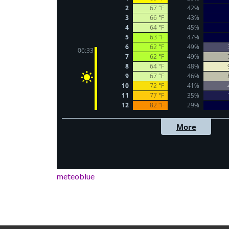
meteoblue