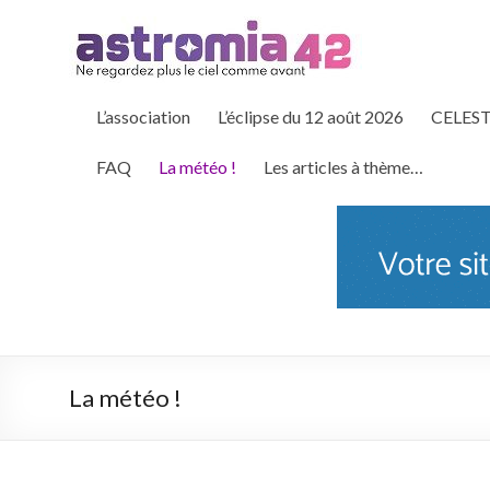
L’association
L’éclipse du 12 août 2026
CELEST
FAQ
La météo !
Les articles à thème…
La météo !