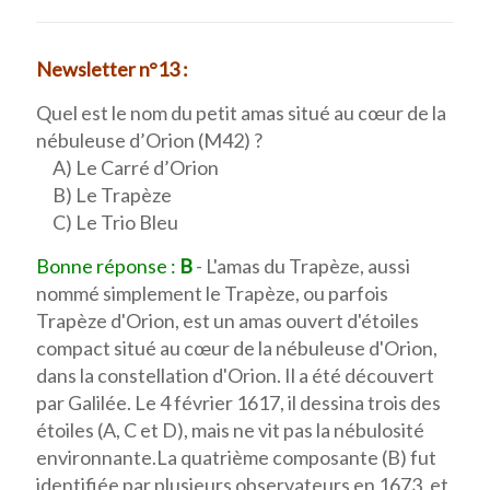
Newsletter n°13 :
Quel est le nom du petit amas situé au cœur de la
nébuleuse d’Orion (M42) ?
A) Le Carré d’Orion
B) Le Trapèze
C) Le Trio Bleu
Bonne réponse :
B
- L'amas du Trapèze, aussi
nommé simplement le Trapèze, ou parfois
Trapèze d'Orion, est un amas ouvert d'étoiles
compact situé au cœur de la nébuleuse d'Orion,
dans la constellation d'Orion. Il a été découvert
par Galilée. Le 4 février 1617, il dessina trois des
étoiles (A, C et D), mais ne vit pas la nébulosité
environnante.La quatrième composante (B) fut
identifiée par plusieurs observateurs en 1673, et