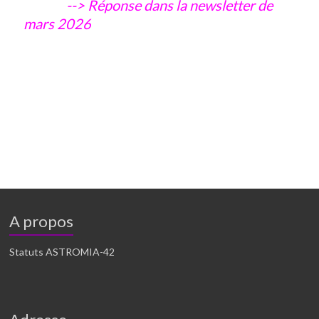
--> Réponse dans la newsletter de
mars 2026
A propos
Statuts ASTROMIA-42