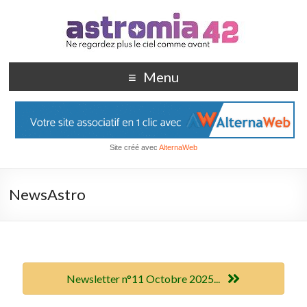
Menu
Site créé avec
AlternaWeb
NewsAstro
Newsletter n°11 Octobre 2025...